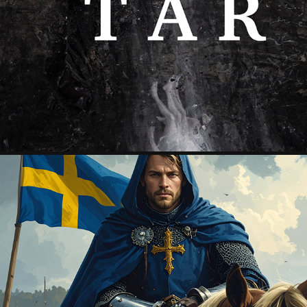
TAR
2024
RIDDARSPEL VID GRÄFSNÄS SLOTTSRUIN
2024