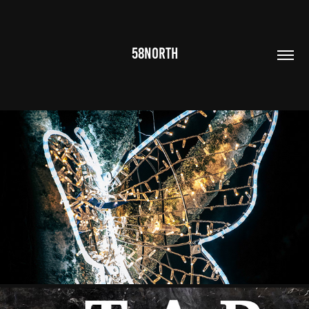
58NORTH
GALLERI
2024